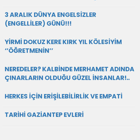
3 ARALIK DÜNYA ENGELSİZLER
(ENGELLİLER) GÜNÜ!!!
YİRMİ DOKUZ KERE KIRK YIL KÖLESİYİM
‘’ÖĞRETMENİN’’
NEREDELER? KALBİNDE MERHAMET ADINDA
ÇINARLARIN OLDUĞU GÜZEL İNSANLAR!..
HERKES İÇİN ERİŞİLEBİLİRLİK VE EMPATİ
TARİHİ GAZİANTEP EVLERİ