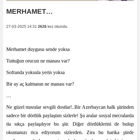
MERHAMET…
27-03-2025 14:31
2626
kez okundu.
Merhamet duygusu sende yoksa
Tuttuğun orucun ne manası var?
Sofranda yoksula yerin yoksa
Bir ay aç kalmanın ne manası var?
…
Ne güzel mısralar sevgili dostlar!..Bir Azerbaycan halk şiirinden
sadece bir dörtlük paylaştım sizlerle! Şu aralar sosyal mecralarda
da sıkça paylaşılıyor bu şiir. Diğer dörtlüklerini de bulup
okumanızı rica ediyorum sizlerden. Zira bu harika şiirde