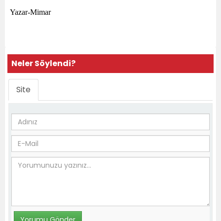
Yazar-Mimar
Neler Söylendi?
Site