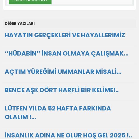
DİĞER YAZILARI
HAYATIN GERÇEKLERİ VE HAYALLERİMİZ
‘‘HÜDABİN’’ İNSAN OLMAYA ÇALIŞMAK…
AÇTIM YÜREĞİMİ UMMANLAR MİSALİ…
BENCE AŞK DÖRT HARFLİ BİR KELİME!..
LÜTFEN YILDA 52 HAFTA FARKINDA
OLALIM !…
İNSANLIK ADINA NE OLUR HOŞ GEL 2025 !..