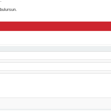
.
 bulursun.