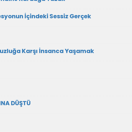
yonun İçindeki Sessiz Gerçek
uzluğa Karşı İnsanca Yaşamak
RINA DÜŞTÜ