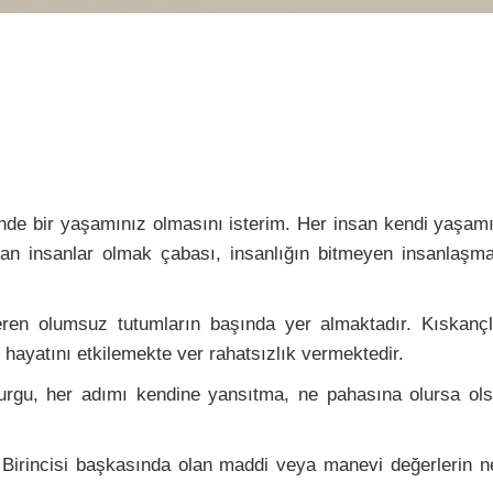
inde bir yaşamınız olmasını isterim. Her insan kendi yaşamı
kılan insanlar olmak çabası, insanlığın bitmeyen insanlaşm
r veren olumsuz tutumların başında yer almaktadır. Kısk
hayatını etkilemekte ver rahatsızlık vermektedir.
 kurgu, her adımı kendine yansıtma, ne pahasına olursa o
. Birincisi başkasında olan maddi veya manevi değerlerin 