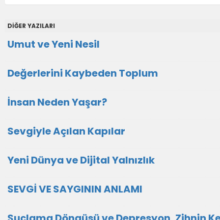
DİĞER YAZILARI
Umut ve Yeni Nesil
Değerlerini Kaybeden Toplum
İnsan Neden Yaşar?
Sevgiyle Açılan Kapılar
Yeni Dünya ve Dijital Yalnızlık
SEVGİ VE SAYGININ ANLAMI
Suçlama Döngüsü ve Depresyon, Zihnin K