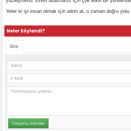
yüzleşmeniz stresi atlatmanız için çok etkili bir yöntemdir
Yeter ki iyi insan olmak için adım at, o zaman doğru yolu
Neler Söylendi?
Site