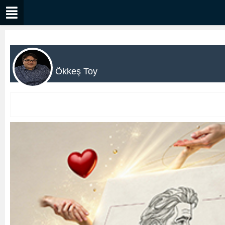
Ökkeş Toy