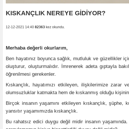
KISKANÇLIK NEREYE GİDİYOR?
12-12-2021 14:40
82363
kez okundu.
Merhaba değerli okurlarım,
Ben hayatınız boyunca sağlık, mutluluk ve güzellikler iç
oluşturur, oluşturmalıdır. İmrenerek adeta gıptayla ba
öğrenilmesi gerekenler.
Kıskançlık, hayatımızı etkileyen, ilişkilerimize zara
olumsuzluklar katmakta hem de kıskanmış olduğu kişinin 
Birçok insanın yaşamını etkileyen kıskançlık, şüphe,
yansıtır yaşamımızda kıskançlık.
Bu rahatsız edici duygu değil midir insanın yaşamında