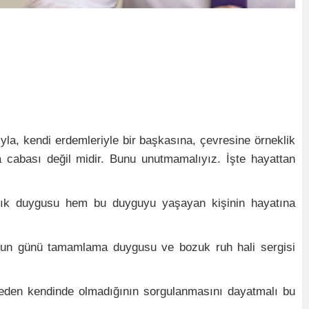
yla, kendi erdemleriyle bir başkasına, çevresine örneklik
a cabası değil midir. Bunu unutmamalıyız. İşte hayattan
ançlık duygusu hem bu duyguyu yaşayan kişinin hayatına
lsun günü tamamlama duygusu ve bozuk ruh hali sergisi
neden kendinde olmadığının sorgulanmasını dayatmalı bu