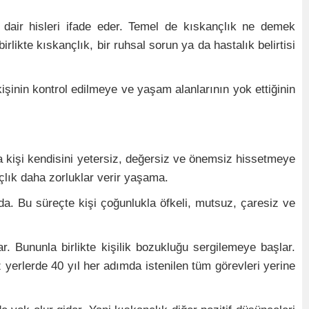
e dair hisleri ifade eder. Temel de kıskançlık ne demek
ikte kıskançlık, bir ruhsal sorun ya da hastalık belirtisi
işinin kontrol edilmeye ve yaşam alanlarının yok ettiğinin
da kişi kendisini yetersiz, değersiz ve önemsiz hissetmeye
çlık daha zorluklar verir yaşama.
a. Bu süreçte kişi çoğunlukla öfkeli, mutsuz, çaresiz ve
r. Bununla birlikte kişilik bozukluğu sergilemeye başlar.
 yerlerde 40 yıl her adımda istenilen tüm görevleri yerine