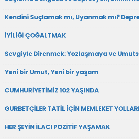
Kendini Suçlamak mı, Uyanmak mı? Depres
İYİLİĞİ ÇOĞALTMAK
Sevgiyle Direnmek: Yozlaşmaya ve Umuts
Yeni bir Umut, Yeni bir yaşam
CUMHURİYETİMİZ 102 YAŞINDA
GURBETÇİLER TATİL İÇİN MEMLEKET YOLLA
HER ŞEYİN İLACI POZİTİF YAŞAMAK