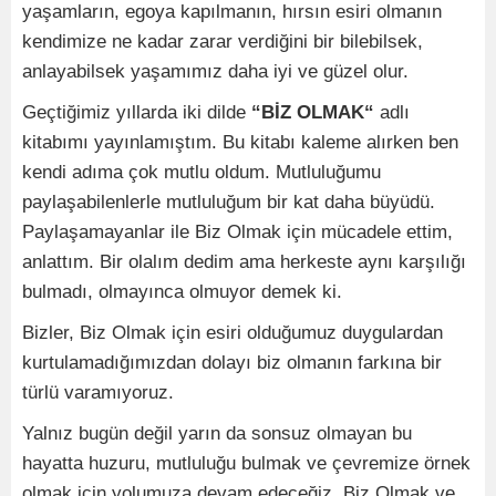
yaşamların, egoya kapılmanın, hırsın esiri olmanın
kendimize ne kadar zarar verdiğini bir bilebilsek,
anlayabilsek yaşamımız daha iyi ve güzel olur.
Geçtiğimiz yıllarda iki dilde
“BİZ OLMAK“
adlı
kitabımı yayınlamıştım. Bu kitabı kaleme alırken ben
kendi adıma çok mutlu oldum. Mutluluğumu
paylaşabilenlerle mutluluğum bir kat daha büyüdü.
Paylaşamayanlar ile Biz Olmak için mücadele ettim,
anlattım. Bir olalım dedim ama herkeste aynı karşılığı
bulmadı, olmayınca olmuyor demek ki.
Bizler, Biz Olmak için esiri olduğumuz duygulardan
kurtulamadığımızdan dolayı biz olmanın farkına bir
türlü varamıyoruz.
Yalnız bugün değil yarın da sonsuz olmayan bu
hayatta huzuru, mutluluğu bulmak ve çevremize örnek
olmak için yolumuza devam edeceğiz. Biz Olmak ve