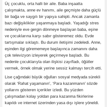
Üç çocuklu, orta halli bir aile. Baba inşaatta
çalışmakta, anne ev hanımı, aile geçmişte daha güçlü
bir bağa ve saygılı bir yapıya sahipti. Ancak zamanla
bazı değişiklikler yaşanmaya başladı. Yaşadığı stres
nedeniyle eve gergin dönmeye başlayan baba, eşine
ve çocuklarına karşı sabır gösteremez oldu. Evde
tartışmalar sıklaştı. Bu durum iletişimi zedeledi. Anne,
eşinden ilgi görememeye başlayınca zamanını daha
çok televizyon izleyerek geçirmeye başladı. Bu
nedenle çocuklarıyla olan ilişkisi zayıfladı, öğütler
vermek, örnek olmak yerine sessiz kalmayı tercih etti.
Lise çağındaki büyük oğulları sosyal medyada sürekli
olarak ‘Rahat yaşamanın’, ‘Para kazanmanın’ sözde
yollarını gösteren içerikler izledi. Bu yüzden
çalışmadan kolay yoldan para kazanma fikirlerine
kapıldı ve internet üzerinden yasa dışı işlere yöneldi.