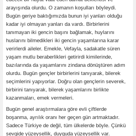
arayışında olurdu. O zamanın koşulları böyleydi.
Bugün geriye baktığımızda bunun iyi yanları olduğu
kadar iyi olmayan yanları da vardı. Birbirlerini
tanımayan iki gencin başını bağlamak, huylarını
huslarını bilmedikleri iki gencin yaşamlarına karar
verirlerdi aileler. Emekle, Vefayla, sadakatle süren
yaşam mutlu beraberlikleri getirirdi kimilerinde,
bazılarında da yaşamlarını zindana dönüştüren adım
olurdu. Bugün gençler birbirlerini tanıyarak, bilerek
seçimlerini yapıyorlar. Doğru olan gençlerin severek,
birbirini tanıyarak, bilerek yaşamlarını birlikte
kazanmaları, emek vermeleri.
Bugün genel araştırmalara göre evli çiftlerde
boşanma, ayrılık oranı her geçen gün artmaktadır.
Sadece Türkiye de değil, tüm ülkelerde böyle. Çünkü
sevgide yüzeysellik, duyguda yüzeysellik var.