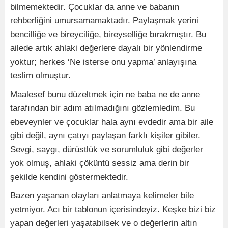
bilmemektedir. Çocuklar da anne ve babanın
rehberliğini umursamamaktadır. Paylaşmak yerini
bencilliğe ve bireyciliğe, bireyselliğe bırakmıştır. Bu
ailede artık ahlaki değerlere dayalı bir yönlendirme
yoktur; herkes ‘Ne isterse onu yapma’ anlayışına
teslim olmuştur.
Maalesef bunu düzeltmek için ne baba ne de anne
tarafından bir adım atılmadığını gözlemledim. Bu
ebeveynler ve çocuklar hala aynı evdedir ama bir aile
gibi değil, aynı çatıyı paylaşan farklı kişiler gibiler.
Sevgi, saygı, dürüstlük ve sorumluluk gibi değerler
yok olmuş, ahlaki çöküntü sessiz ama derin bir
şekilde kendini göstermektedir.
Bazen yaşanan olayları anlatmaya kelimeler bile
yetmiyor. Acı bir tablonun içerisindeyiz. Keşke bizi biz
yapan değerleri yaşatabilsek ve o değerlerin altın