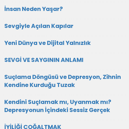
İnsan Neden Yaşar?
Sevgiyle Açılan Kapılar
Yeni Dünya ve Dijital Yalnızlık
SEVGİ VE SAYGININ ANLAMI
Suçlama Döngüsü ve Depresyon, Zihnin
Kendine Kurduğu Tuzak
Kendini Suçlamak mı, Uyanmak mı?
Depresyonun İçindeki Sessiz Gerçek
İYİLİĞİ ÇOĞALTMAK