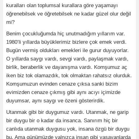
kuralları olan toplumsal kurallara göre yaşamayı
öğrenebilsek ve öğretebilsek ne kadar güzel olur değil
mi?
Benim çocukluğumda hiç unutmadığım yıllarım var.
1980’li yıllarda büyüklerimiz bizlere çok emek verdi.
Bugün vermiş oldukları emekleri ile gurur duyuyorlar.
O yıllarda saygı vardı, sevgi vardı, paylaşmak vardı,
birlik, beraberlik ve dayanışma vardı. Komşumuz aç
iken biz tok olamazdık, tok olmaktan rahatsız olurduk.
Komşumuzun evinden cenaze çıksa sanki bizim
evimizden cenaze çıkmış gibi aynı acıyı içimizde
duyumsar, aynı saygı ve özeni gösterirdik.
Utanmak gibi bir duygumuz vardı. Utanmak, ne garip
bir duygu bir o kadar da insanca. Sanırım hiç bir
canlıda utanmak duygusu yok, insana özgü bir duygu
bu. Ama günümüzde yalnızca insan gibi yaşayanlarda