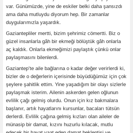
var. Günümüzde, yine de eskiler belki daha şansızdı
ama daha mutluydu diyorum hep. Bir zamanlar
duygularımızla yaşardık.
Gaziantepliler mertti, bizim şehrimiz cömertti. Biz o
güzel insanlarla gâh bir ekmeği bölüştük gâh onlarla
aç kaldık. Onlarla ekmeğimizi paylaştık çünkü onlar
paylaşmasını bilenlerdi.
Gaziantep’te aile bağlarına o kadar değer verirlerdi ki,
bizler de o değerlerin içerisinde büyüdüğümüz için çok
şeylere şahitlik ettim. Yine yaşadığım bir olayı sizlerle
paylaşmak isterim. Ailenin askerden gelen oğlunun
evlilik çağı gelmiş olurdu. Onun için kız bakmalara
başlanır, artık hayatlarını kursunlar, bacaları tütsün
derlerdi. Evlilik çağına gelmiş kızları olan aileler de
münasip bir damat, kızını huzurlu kılacak, mutlu
edecek bir hayat vaat eden damat beklentisi ve