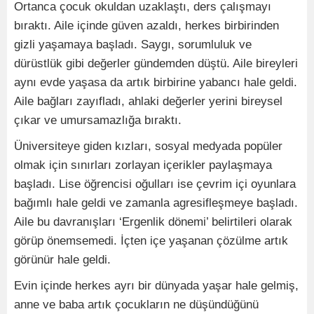
Ortanca çocuk okuldan uzaklaştı, ders çalışmayı
bıraktı. Aile içinde güven azaldı, herkes birbirinden
gizli yaşamaya başladı. Saygı, sorumluluk ve
dürüstlük gibi değerler gündemden düştü. Aile bireyleri
aynı evde yaşasa da artık birbirine yabancı hale geldi.
Aile bağları zayıfladı, ahlaki değerler yerini bireysel
çıkar ve umursamazlığa bıraktı.
Üniversiteye giden kızları, sosyal medyada popüler
olmak için sınırları zorlayan içerikler paylaşmaya
başladı. Lise öğrencisi oğulları ise çevrim içi oyunlara
bağımlı hale geldi ve zamanla agresifleşmeye başladı.
Aile bu davranışları ‘Ergenlik dönemi’ belirtileri olarak
görüp önemsemedi. İçten içe yaşanan çözülme artık
görünür hale geldi.
Evin içinde herkes ayrı bir dünyada yaşar hale gelmiş,
anne ve baba artık çocukların ne düşündüğünü