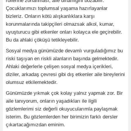
rollerine zorlanması, aile dinamiğini bozabilir.
Çocuklarımızı toplumsal yaşama hazırlayanlar
bizleriz. Onların kötü alışkanlıklara karşı
korunmalarında takipçileri olmazsak alkol, kumar,
uyuşturucu gibi etkenler onları kolayca ele geçirebilir.
Bu da ahlaki çöküşü tetikleyebilir.
Sosyal medya günümüzde devamlı vurguladığımız bu
riski taşıyan en riskli alanların başında gelmektedir.
Ahlaki değerlerle çelişen sosyal medya içerikleri,
diziler, arkadaş çevresi gibi dış etkenler aile bireylerini
olumsuz etkilemektedir.
Günümüzde yıkmak çok kolay yalnız yapmak zor. Bir
aile tanıyorum, onların yaşadıkları ile ilgili
gözlemlerimi siz değerli okuyucularımla paylaşmak
isterim. Bu gözlemlerden her birimizin farklı dersler
çıkartacağımızdan eminim.