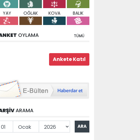
YAY
OĞLAK
KOVA
BALIK
ANKET
OYLAMA
TÜMÜ
ARŞİV
ARAMA