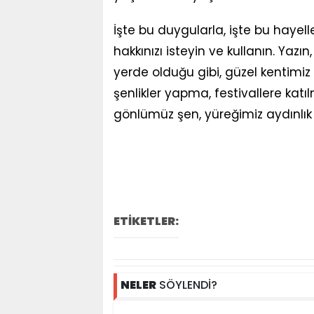
İşte bu duygularla, işte bu hayeller
hakkınızı isteyin ve kullanın. Yazın
yerde olduğu gibi, güzel kentimiz
şenlikler yapma, festivallere katılm
gönlümüz şen, yüreğimiz aydınlık 
ETİKETLER:
NELER
SÖYLENDİ?