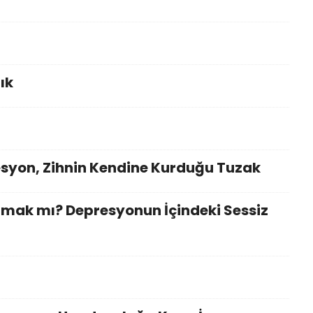
ık
syon, Zihnin Kendine Kurduğu Tuzak
mak mı? Depresyonun İçindeki Sessiz