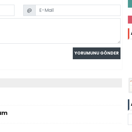
Email
@
lum