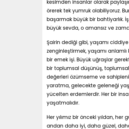
kesimden insanlar olarak paylaşım
örerek tek yumruk olabiliyoruz. 
başarmak büyük bir bahtiyarlık. İş
büyük sevda, o amansız ve zam
Şairin dediği gibi, yaşamı ciddiy
zenginleştirmek, yaşamı anlamlı
bir emek işi. Büyük uğraşlar gerekti
bir toplumsal düşünüş, toplumsal 
değerleri özümseme ve sahiplenip
yaratma, gelecekte geleneği yaşa
yücelten erdemlerdir. Her bir ins
yaşatmalıdır.
Her yılımız bir önceki yıldan, her
andan daha iyi, daha güzel, daha