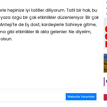
le hepinize iyi tatiller diliyorum. Tatil bir hak, bu
, yaza özgü bir çok etkinlikler düzenleniyor. Bir çok
 Antep'te de Eş dost, kardeşlerle Sahreye gitme,
a gibi etkinlikler ilk akla gelenler. Ne diyelim,
olsun.
Website Yorumları