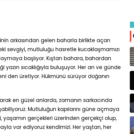
sinin arkasından gelen baharla birlikte açan
deki sevgiyi, mutluluğu hasretle kucaklaşmamızı
 saymaya başlıyor. Kıştan bahara, bahardan
iği yazın sıcaklığıyla buluşuyor. Her an ve günde
yeni den üretiyor. Hükmünü sürüyor doğanın
arak en güzel anlarda, zamanın sarkacında
abiliyoruz. Mutluluğun kapılarını güne açmaya
ki, yaşamın gerçekleri üzerinden gerçekçi olup,
bayla var ediyoruz kendimizi. Her yaştan, her