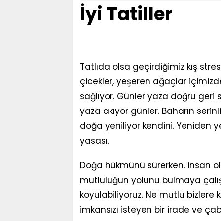
İyi Tatiller
Tatlıda olsa geçirdiğimiz kış stre
çicekler, yeşeren ağaçlar içimiz
sağlıyor. Günler yaza doğru geri
yaza akıyor günler. Baharın serinl
doğa yeniliyor kendini. Yeniden 
yasası.
Doğa hükmünü sürerken, insan ol
mutluluğun yolunu bulmaya çalış
koyulabiliyoruz. Ne mutlu bizlere 
imkansızı isteyen bir irade ve ça