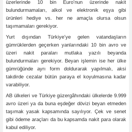
üzerlerinde 10 bin Euro’nun üzerinde nakit
bulundurmamaları, alkol ve elektronik eşya gibi
ürünleri hediye vs. her ne amaçla olursa olsun
taşımamaları gerekiyor.
Yurt dışından Türkiye’ye gelen vatandaşların
gümrüklerden geçerken yanlarındaki 10 bin avro ve
üzeri nakit paraları mutlaka yazılı beyanda
bulundurmaları gerekiyor. Beyan işlemin ise her ülke
gümrüğünde ayrı form doldurarak yapılmalı, aksi
takdirde cezalar bütün paraya el koyulmasına kadar
varabiliyor.
AB ülkeleri ve Türkiye güzergâhındaki ülkelerde 9.999
avro üzeri ya da buna eşdeğer dövizi beyan etmeden
taşımak yasak kapsamında sayılıyor. Çek ve senet
gibi ödeme araçları da bu kapsamda nakit para olarak
kabul ediliyor.