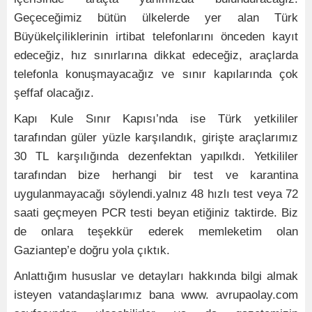
Geçeceğimiz bütün ülkelerde yer alan Türk
Büyükelçiliklerinin irtibat telefonlarını önceden kayıt
edeceğiz, hız sınırlarına dikkat edeceğiz, araçlarda
telefonla konuşmayacağız ve sınır kapılarında çok
şeffaf olacağız.
Kapı Kule Sınır Kapısı’nda ise Türk yetkililer
tarafından güler yüzle karşılandık, girişte araçlarımız
30 TL karşılığında dezenfektan yapılkdı. Yetkililer
tarafından bize herhangi bir test ve karantina
uygulanmayacağı söylendi.yalnız 48 hızlı test veya 72
saati geçmeyen PCR testi beyan etiğiniz taktirde. Biz
de onlara teşekkür ederek memleketim olan
Gaziantep’e doğru yola çıktık.
Anlattığım hususlar ve detayları hakkında bilgi almak
isteyen vatandaşlarımız bana www. avrupaolay.com