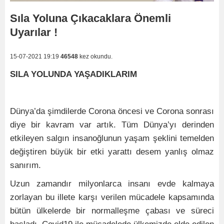
Sıla Yoluna Çıkacaklara Önemli
Uyarılar !
15-07-2021 19:19
46548
kez okundu.
SILA YOLUNDA YAŞADIKLARIM
Dünya’da şimdilerde Corona öncesi ve Corona sonrası
diye bir kavram var artık. Tüm Dünya’yı derinden
etkileyen salgın insanoğlunun yaşam şeklini temelden
değiştiren büyük bir etki yarattı desem yanlış olmaz
sanırım.
Uzun zamandır milyonlarca insanı evde kalmaya
zorlayan bu illete karşı verilen mücadele kapsamında
bütün ülkelerde bir normalleşme çabası ve süreci