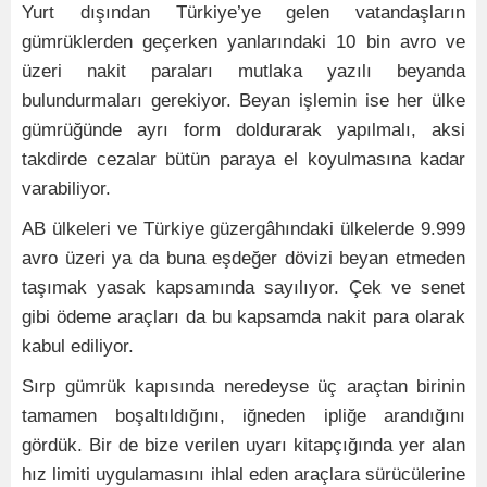
Yurt dışından Türkiye’ye gelen vatandaşların
gümrüklerden geçerken yanlarındaki 10 bin avro ve
üzeri nakit paraları mutlaka yazılı beyanda
bulundurmaları gerekiyor. Beyan işlemin ise her ülke
gümrüğünde ayrı form doldurarak yapılmalı, aksi
takdirde cezalar bütün paraya el koyulmasına kadar
varabiliyor.
AB ülkeleri ve Türkiye güzergâhındaki ülkelerde 9.999
avro üzeri ya da buna eşdeğer dövizi beyan etmeden
taşımak yasak kapsamında sayılıyor. Çek ve senet
gibi ödeme araçları da bu kapsamda nakit para olarak
kabul ediliyor.
Sırp gümrük kapısında neredeyse üç araçtan birinin
tamamen boşaltıldığını, iğneden ipliğe arandığını
gördük. Bir de bize verilen uyarı kitapçığında yer alan
hız limiti uygulamasını ihlal eden araçlara sürücülerine