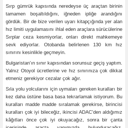
Sırp gümrük kapısında neredeyse üç araçtan birinin
tamamen boşaltıldığını, iğneden ipliğe arandığını
gördük. Bir de bize verilen uyarı kitapçığında yer alan
hız limiti uygulamasını ihlal eden araçlara sürücülerine
Sırplar ceza kesmiyorlar, onları direkt mahkemeye
sevk ediyorlar. Otobanda belirlenen 130 km hız
sınırını kesinlikle geçmeyin.
Bulgaristan’ın sınır kapısından sorunsuz geçiş yaptım.
Yalnız Otoyol ücretlerine ve hız sınırınıza çok dikkat
etmeniz gerekiyor cezalar çok ağır.
Sıla yolu yolcularını için uymaları gereken kuralları bir
kez daha üstüne basa basa tekrarlamak istiyorum. Bu
kuralları madde madde sıralamak gerekirse, birincisi
kuralları çok iyi bileceğiz, ikincisi ADAC’den aldığımız
kâğıtları önce çok iyi okuyacağız, sonra bir çanta
içerisinde araçta yanımızda bulunduracağız.