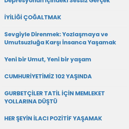
Depresyonun İçindeki Sessiz Gerçek
İYİLİĞİ ÇOĞALTMAK
Sevgiyle Direnmek: Yozlaşmaya ve
Umutsuzluğa Karşı İnsanca Yaşamak
Yeni bir Umut, Yeni bir yaşam
CUMHURİYETİMİZ 102 YAŞINDA
GURBETÇİLER TATİL İÇİN MEMLEKET
YOLLARINA DÜŞTÜ
HER ŞEYİN İLACI POZİTİF YAŞAMAK