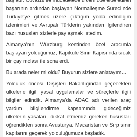
başladı. Covid19 ile mücadelede ülkemizde elde edilen
başarının ardından başlayan Normalleşme Süreci’nde
Türkiye’ye gitmek üzere çıktığım yolda edindiğim
izlenimleri ve Avrupalı Türklerin yakından ilgilendiren
bazı hususları sizlerle paylaşmak istedim.
Almanya’nın Würzburg kentinden özel aracımla
başlayan yolcuğumuz, Kapıkule Sınır Kapısı’nda sıcak
bir çay molası ile sona erdi.
Bu arada neler mi oldu? Buyurun sizlere anlatayım…
Yolculuk öncesi Dışişleri Bakanlığından geçecekleri
ülkelerle ilgili yasal uygulamalar ve süreçlerle ilgili
bilgiler edindik. Almanya’da ADAC adı verilen araç
yardım bilgilendirme kapsamında gideceğimiz
ülkelerin yasaları, dikkat etmemiz gereken hususları
öğrendikten sonra Avusturya, Macaristan ve Sırp sınır
kapılarını geçerek yolculuğumuza başladık.