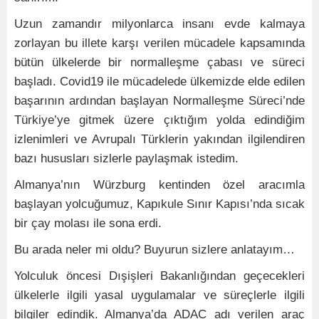
Uzun zamandır milyonlarca insanı evde kalmaya
zorlayan bu illete karşı verilen mücadele kapsamında
bütün ülkelerde bir normalleşme çabası ve süreci
başladı. Covid19 ile mücadelede ülkemizde elde edilen
başarının ardından başlayan Normalleşme Süreci’nde
Türkiye’ye gitmek üzere çıktığım yolda edindiğim
izlenimleri ve Avrupalı Türklerin yakından ilgilendiren
bazı hususları sizlerle paylaşmak istedim.
Almanya’nın Würzburg kentinden özel aracımla
başlayan yolcuğumuz, Kapıkule Sınır Kapısı’nda sıcak
bir çay molası ile sona erdi.
Bu arada neler mi oldu? Buyurun sizlere anlatayım…
Yolculuk öncesi Dışişleri Bakanlığından geçecekleri
ülkelerle ilgili yasal uygulamalar ve süreçlerle ilgili
bilgiler edindik. Almanya’da ADAC adı verilen araç