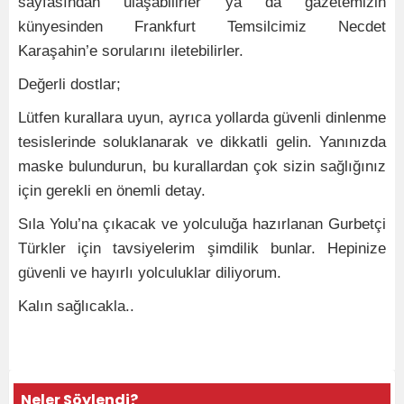
sayfasından ulaşabilirler ya da gazetemizin
künyesinden Frankfurt Temsilcimiz Necdet
Karaşahin’e sorularını iletebilirler.
Değerli dostlar;
Lütfen kurallara uyun, ayrıca yollarda güvenli dinlenme
tesislerinde soluklanarak ve dikkatli gelin. Yanınızda
maske bulundurun, bu kurallardan çok sizin sağlığınız
için gerekli en önemli detay.
Sıla Yolu’na çıkacak ve yolculuğa hazırlanan Gurbetçi
Türkler için tavsiyelerim şimdilik bunlar. Hepinize
güvenli ve hayırlı yolculuklar diliyorum.
Kalın sağlıcakla..
Neler Söylendi?