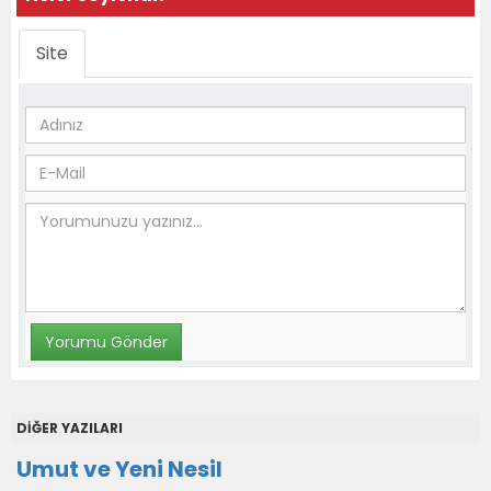
Site
DİĞER YAZILARI
Umut ve Yeni Nesil