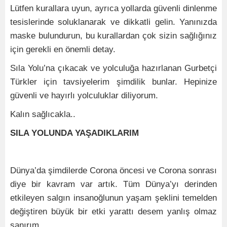
Lütfen kurallara uyun, ayrıca yollarda güvenli dinlenme
tesislerinde soluklanarak ve dikkatli gelin. Yanınızda
maske bulundurun, bu kurallardan çok sizin sağlığınız
için gerekli en önemli detay.
Sıla Yolu’na çıkacak ve yolculuğa hazırlanan Gurbetçi
Türkler için tavsiyelerim şimdilik bunlar. Hepinize
güvenli ve hayırlı yolculuklar diliyorum.
Kalın sağlıcakla..
SILA YOLUNDA YAŞADIKLARIM
Dünya’da şimdilerde Corona öncesi ve Corona sonrası
diye bir kavram var artık. Tüm Dünya’yı derinden
etkileyen salgın insanoğlunun yaşam şeklini temelden
değiştiren büyük bir etki yarattı desem yanlış olmaz
sanırım.