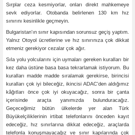
Sırplar ceza kesmiyorlar, onları direkt mahkemeye
sevk ediyorlar. Otobanda belirlenen 130 km hız
sınırını kesinlikle geçmeyin.
Bulgaristan’ın sınır kapısından sorunsuz geçiş yaptım.
Yalnız Otoyol ücretlerine ve hız sınırınıza çok dikkat
etmeniz gerekiyor cezalar çok ağır.
Sıla yolu yolcularını için uymaları gereken kuralları bir
kez daha üstüne basa basa tekrarlamak istiyorum. Bu
kuralları madde madde sıralamak gerekirse, birincisi
kuralları çok iyi bileceğiz, ikincisi ADAC’den aldığımız
kâğıtları önce çok iyi okuyacağız, sonra bir çanta
içerisinde araçta yanımızda bulunduracağız.
Geçeceğimiz bütün ülkelerde yer alan Türk
Büyükelçiliklerinin irtibat telefonlarını önceden kayıt
edeceğiz, hız sınırlarına dikkat edeceğiz, araçlarda
telefonla konuşmayacağız ve sınır kapılarında çok