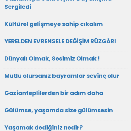
Sergiledi
Kültürel gelişmeye sahip cıkalım
YERELDEN EVRENSELE DEĞİŞİM RÜZGÂRI
Dünyalı Olmak, Sesimiz Olmak !
Mutlu olursanız bayramlar sevinç olur
Gazianteplilerden bir adım daha
Gülümse, yaşamda size gülümsesin
Yaşamak dediğiniz nedir?