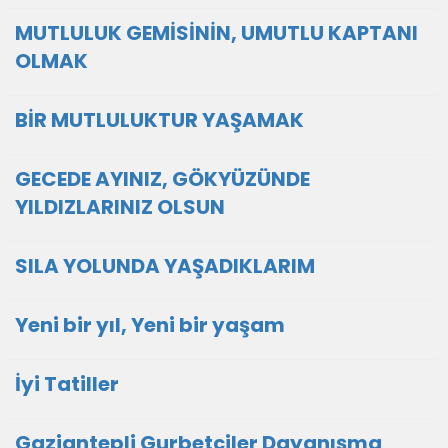
MUTLULUK GEMİSİNİN, UMUTLU KAPTANI
OLMAK
BİR MUTLULUKTUR YAŞAMAK
GECEDE AYINIZ, GÖKYÜZÜNDE
YILDIZLARINIZ OLSUN
SILA YOLUNDA YAŞADIKLARIM
Yeni bir yıl, Yeni bir yaşam
İyi Tatiller
Gaziantepli Gurbetçiler Dayanışma