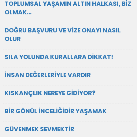
TOPLUMSAL YAŞAMIN ALTIN HALKASI, BİZ
OLMAK…
DOĞRU BAŞVURU VE VİZE ONAYI NASIL
OLUR
SILA YOLUNDA KURALLARA DİKKAT!
İNSAN DEĞERLERİYLE VARDIR
KISKANÇLIK NEREYE GİDİYOR?
BİR GÖNÜL İNCELİĞİDİR YAŞAMAK
GÜVENMEK SEVMEKTİR