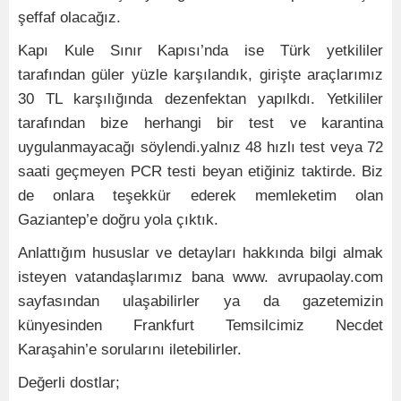
şeffaf olacağız.
Kapı Kule Sınır Kapısı’nda ise Türk yetkililer
tarafından güler yüzle karşılandık, girişte araçlarımız
30 TL karşılığında dezenfektan yapılkdı. Yetkililer
tarafından bize herhangi bir test ve karantina
uygulanmayacağı söylendi.yalnız 48 hızlı test veya 72
saati geçmeyen PCR testi beyan etiğiniz taktirde. Biz
de onlara teşekkür ederek memleketim olan
Gaziantep’e doğru yola çıktık.
Anlattığım hususlar ve detayları hakkında bilgi almak
isteyen vatandaşlarımız bana www. avrupaolay.com
sayfasından ulaşabilirler ya da gazetemizin
künyesinden Frankfurt Temsilcimiz Necdet
Karaşahin’e sorularını iletebilirler.
Değerli dostlar;