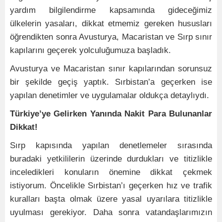
yardım bilgilendirme kapsamında gideceğimiz
ülkelerin yasaları, dikkat etmemiz gereken hususları
öğrendikten sonra Avusturya, Macaristan ve Sırp sınır
kapılarını geçerek yolculuğumuza başladık.
Avusturya ve Macaristan sınır kapılarından sorunsuz
bir şekilde geçiş yaptık. Sırbistan’a geçerken ise
yapılan denetimler ve uygulamalar oldukça detaylıydı.
Türkiye’ye Gelirken Yanında Nakit Para Bulunanlar
Dikkat!
Sırp kapısında yapılan denetlemeler sırasında
buradaki yetkililerin üzerinde durdukları ve titizlikle
inceledikleri konuların önemine dikkat çekmek
istiyorum. Öncelikle Sırbistan’ı geçerken hız ve trafik
kuralları başta olmak üzere yasal uyarılara titizlikle
uyulması gerekiyor. Daha sonra vatandaşlarımızın