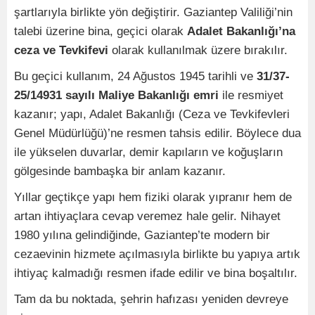
şartlarıyla birlikte yön değiştirir. Gaziantep Valiliği’nin
talebi üzerine bina, geçici olarak
Adalet Bakanlığı’na
ceza ve Tevkifevi
olarak kullanılmak üzere bırakılır.
Bu geçici kullanım, 24 Ağustos 1945 tarihli ve
31/37-
25/14931 sayılı Maliye Bakanlığı emri
ile resmiyet
kazanır; yapı, Adalet Bakanlığı (Ceza ve Tevkifevleri
Genel Müdürlüğü)’ne resmen tahsis edilir. Böylece dua
ile yükselen duvarlar, demir kapıların ve koğuşların
gölgesinde bambaşka bir anlam kazanır.
Yıllar geçtikçe yapı hem fiziki olarak yıpranır hem de
artan ihtiyaçlara cevap veremez hale gelir. Nihayet
1980 yılına gelindiğinde, Gaziantep’te modern bir
cezaevinin hizmete açılmasıyla birlikte bu yapıya artık
ihtiyaç kalmadığı resmen ifade edilir ve bina boşaltılır.
Tam da bu noktada, şehrin hafızası yeniden devreye