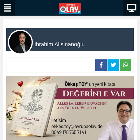
İbrahim Alisinanoğlu