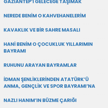
GAZİANTEP’İ GELECEĞE TAŞIMAK
NEREDE BENİM O KAHVEHANELERİM
KAVAKLIK VE BİR SAHRE MASALI
HANİ BENİM O ÇOCUKLUK YILLARIMIN
BAYRAMI
RUHUNU ARAYAN BAYRAMLAR
İDMAN ŞENLİKLERİNDEN ATATÜRK’Ü
ANMA, GENÇLİK VE SPOR BAYRAMI’NA
NAZLI HANIM’IN BÜZME ÇARIĞI