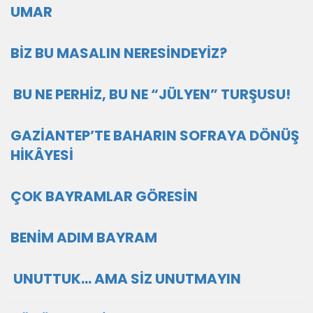
UMAR
BİZ BU MASALIN NERESİNDEYİZ?
BU NE PERHİZ, BU NE “JÜLYEN” TURŞUSU!
GAZİANTEP’TE BAHARIN SOFRAYA DÖNÜŞ
HİKÂYESİ
ÇOK BAYRAMLAR GÖRESİN
BENİM ADIM BAYRAM
UNUTTUK… AMA SİZ UNUTMAYIN