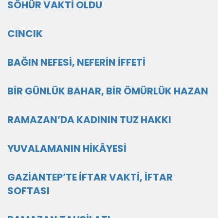
SÖHÜR VAKTİ OLDU
CINCIK
BAĞIN NEFESİ, NEFERİN İFFETİ
BİR GÜNLÜK BAHAR, BİR ÖMÜRLÜK HAZAN
RAMAZAN’DA KADININ TUZ HAKKI
YUVALAMANIN HİKÂYESİ
GAZİANTEP’TE İFTAR VAKTİ, İFTAR
SOFTASI