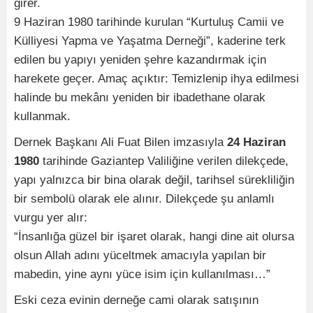
girer.
9 Haziran 1980 tarihinde kurulan “Kurtuluş Camii ve
Külliyesi Yapma ve Yaşatma Derneği”, kaderine terk
edilen bu yapıyı yeniden şehre kazandırmak için
harekete geçer. Amaç açıktır: Temizlenip ihya edilmesi
halinde bu mekânı yeniden bir ibadethane olarak
kullanmak.
Dernek Başkanı Ali Fuat Bilen imzasıyla
24 Haziran
1980
tarihinde Gaziantep Valiliğine verilen dilekçede,
yapı yalnızca bir bina olarak değil, tarihsel sürekliliğin
bir sembolü olarak ele alınır. Dilekçede şu anlamlı
vurgu yer alır:
“İnsanlığa güzel bir işaret olarak, hangi dine ait olursa
olsun Allah adını yüceltmek amacıyla yapılan bir
mabedin, yine aynı yüce isim için kullanılması…”
Eski ceza evinin derneğe cami olarak satışının