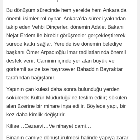
Bu dönüşüm sürecinde hem yerelde hem Ankara’da
önemli isimler rol oynar. Ankara’da süreci yakından
takip eden Vehbi Dinçerler, dönemin Adalet Bakanı
Nejat Erdem ile birebir görüşmeler gerçekleştirerek
sürece katkı sağlar. Yerelde ise dönemin belediye
başkanı Ömer Arpacıoğlu imar tadilatlarında önemli
destek verir. Caminin içinde yer alan büyük ve
görkemli avize ise hayırsever Bahaddin Bayraktar
tarafından bağışlanır.
Yapının çan kulesi daha sonra bulunduğu yerden
sökülerek Kültür Müdürlüğü’ne teslim edilir; sökülen
alan üzerine bir minare inşa edilir. Böylece yapı, bir
kez daha kimlik değiştirir.
Kilise…Cezaevi…Ve nihayet cami…
Binanın camiye dönüştürülmesi halinde yapıya zarar