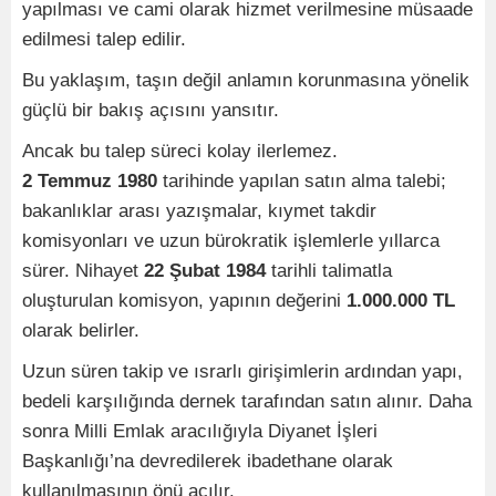
yapılması ve cami olarak hizmet verilmesine müsaade
edilmesi talep edilir.
Bu yaklaşım, taşın değil anlamın korunmasına yönelik
güçlü bir bakış açısını yansıtır.
Ancak bu talep süreci kolay ilerlemez.
2 Temmuz 1980
tarihinde yapılan satın alma talebi;
bakanlıklar arası yazışmalar, kıymet takdir
komisyonları ve uzun bürokratik işlemlerle yıllarca
sürer. Nihayet
22 Şubat 1984
tarihli talimatla
oluşturulan komisyon, yapının değerini
1.000.000 TL
olarak belirler.
Uzun süren takip ve ısrarlı girişimlerin ardından yapı,
bedeli karşılığında dernek tarafından satın alınır. Daha
sonra Milli Emlak aracılığıyla Diyanet İşleri
Başkanlığı’na devredilerek ibadethane olarak
kullanılmasının önü açılır.