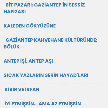
BİT PAZARI: GAZİANTEP'İN SESSİZ
HAFIZASI
KALEDEN GÖKYÜZÜNE
GAZİANTEP KAHVEHANE KÜLTÜRÜNDE;
BÖLÜK
ANTEP İŞİ, ANTEP AŞI
SICAK YAZLARIN SERİN HAYAD'LARI
KİBİR VE İRFAN
İYİ ETMİŞSİN… AMA AZ ETMİŞSİN