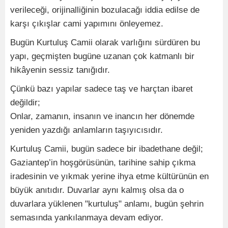
verileceği, orijinalliğinin bozulacağı iddia edilse de
karşı çıkışlar cami yapımını önleyemez.
Bugün Kurtuluş Camii olarak varlığını sürdüren bu
yapı, geçmişten bugüne uzanan çok katmanlı bir
hikâyenin sessiz tanığıdır.
Çünkü bazı yapılar sadece taş ve harçtan ibaret
değildir;
Onlar, zamanın, insanın ve inancın her dönemde
yeniden yazdığı anlamların taşıyıcısıdır.
Kurtuluş Camii, bugün sadece bir ibadethane değil;
Gaziantep’in hoşgörüsünün, tarihine sahip çıkma
iradesinin ve yıkmak yerine ihya etme kültürünün en
büyük anıtıdır. Duvarlar aynı kalmış olsa da o
duvarlara yüklenen "kurtuluş" anlamı, bugün şehrin
semasında yankılanmaya devam ediyor.