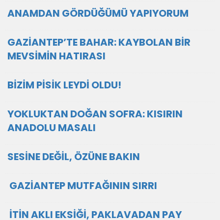
ANAMDAN GÖRDÜĞÜMÜ YAPIYORUM
GAZİANTEP’TE BAHAR: KAYBOLAN BİR
MEVSİMİN HATIRASI
BİZİM PİSİK LEYDİ OLDU!
YOKLUKTAN DOĞAN SOFRA: KISIRIN
ANADOLU MASALI
SESİNE DEĞİL, ÖZÜNE BAKIN
GAZİANTEP MUTFAĞININ SIRRI
İTİN AKLI EKSİĞİ, PAKLAVADAN PAY