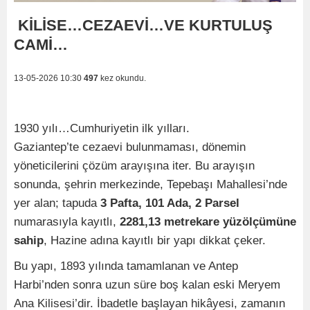
KİLİSE…CEZAEVİ…VE KURTULUŞ
CAMİ…
13-05-2026 10:30
497
kez okundu.
1930 yılı…Cumhuriyetin ilk yılları.
Gaziantep’te cezaevi bulunmaması, dönemin
yöneticilerini çözüm arayışına iter. Bu arayışın
sonunda, şehrin merkezinde, Tepebaşı Mahallesi’nde
yer alan; tapuda
3 Pafta, 101 Ada, 2 Parsel
numarasıyla kayıtlı,
2281,13 metrekare yüzölçümüne
sahip
, Hazine adına kayıtlı bir yapı dikkat çeker.
Bu yapı, 1893 yılında tamamlanan ve Antep
Harbi’nden sonra uzun süre boş kalan eski Meryem
Ana Kilisesi’dir. İbadetle başlayan hikâyesi, zamanın