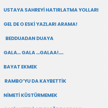
USTAYA SAHREYİ HATIRLATMA YOLLARI
GEL DE O ESKİ YAZLARI ARAMA!
BEDDUADAN DUAYA
GALA… GALA …GALAA!....
BAYAT EKMEK
RAMBO’YU DA KAYBETTİK
NİMETİ KÜSTÜRMEMEK