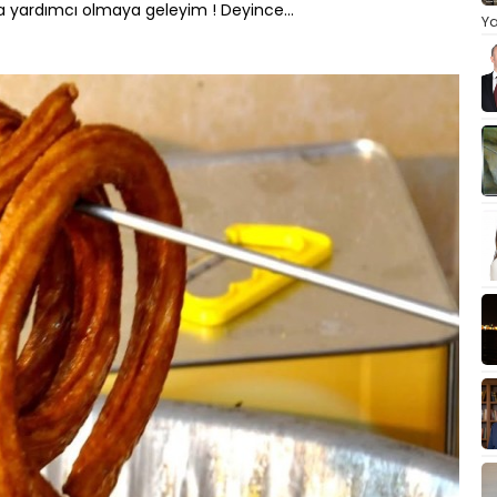
na yardımcı olmaya geleyim ! Deyince…
Ya