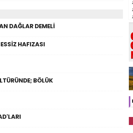
AN DAĞLAR DEMELİ
SESSİZ HAFIZASI
LTÜRÜNDE; BÖLÜK
AD'LARI