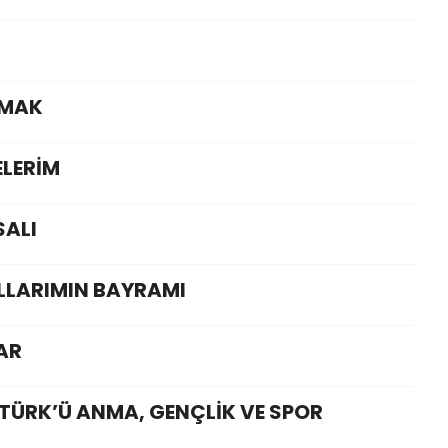
IMAK
ELERİM
SALI
LLARIMIN BAYRAMI
LAR
TÜRK’Ü ANMA, GENÇLİK VE SPOR