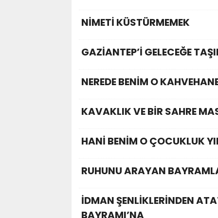
NİMETİ KÜSTÜRMEMEK
GAZİANTEP’İ GELECEĞE TAŞ
NEREDE BENİM O KAHVEHAN
KAVAKLIK VE BİR SAHRE MA
HANİ BENİM O ÇOCUKLUK YI
RUHUNU ARAYAN BAYRAM
İDMAN ŞENLİKLERİNDEN ATA
BAYRAMI’NA