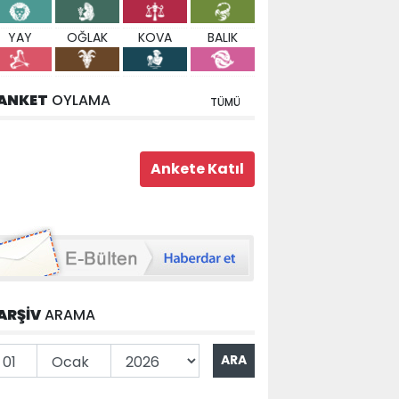
YAY
OĞLAK
KOVA
BALIK
ANKET
OYLAMA
TÜMÜ
ARŞİV
ARAMA